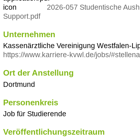
2026-057 Studentische Aushil
Support.pdf
Unternehmen
Kassenärztliche Vereinigung Westfalen-Li
https://www.karriere-kvwl.de/jobs/#stelle
Ort der Anstellung
Dortmund
Personenkreis
Job für Studierende
Veröffentlichungszeitraum