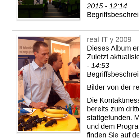
2015 - 12:14
Begriffsbeschre
real-IT-y 2009
Dieses Album ent
Zuletzt aktualisi
- 14:53
Begriffsbeschre
Bilder von der r
Die Kontaktmesse
bereits zum drit
stattgefunden. 
und dem Program
finden Sie auf 