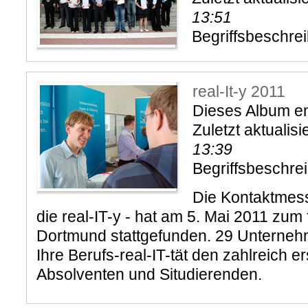
13:51
Begriffsbeschre
real-It-y 2011
Dieses Album ent
Zuletzt aktualisi
13:39
Begriffsbeschre
Die Kontaktmesse
die real-IT-y - hat am 5. Mai 2011 zum 
Dortmund stattgefunden. 29 Unterneh
Ihre Berufs-real-IT-tät den zahlreich 
Absolventen und Situdierenden.