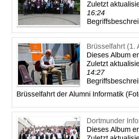
Zuletzt aktualisi
16:24
Begriffsbeschre
Brüsselfahrt (1.
Dieses Album ent
Zuletzt aktualisi
14:27
Begriffsbeschre
Brüsselfahrt der Alumni Informatik (Fo
Dortmunder Info
Dieses Album ent
Zuletzt aktualisi