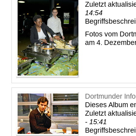
Zuletzt aktualisi
14:54
Begriffsbeschre
Fotos vom Dort
am 4. Dezembe
Dortmunder Info
Dieses Album ent
Zuletzt aktualisi
- 15:41
Begriffsbeschre