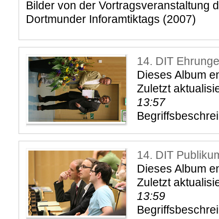
Bilder von der Vortragsveranstaltung 
Dortmunder Inforamtiktags (2007)
14. DIT Ehrung
Dieses Album ent
Zuletzt aktualisi
13:57
Begriffsbeschre
14. DIT Publiku
Dieses Album ent
Zuletzt aktualisi
13:59
Begriffsbeschre