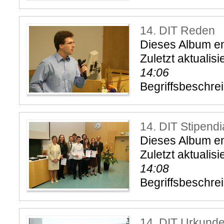
14. DIT Reden
Dieses Album ent
Zuletzt aktualisi
14:06
Begriffsbeschre
14. DIT Stipendi
Dieses Album ent
Zuletzt aktualisi
14:08
Begriffsbeschre
14. DIT Urkund