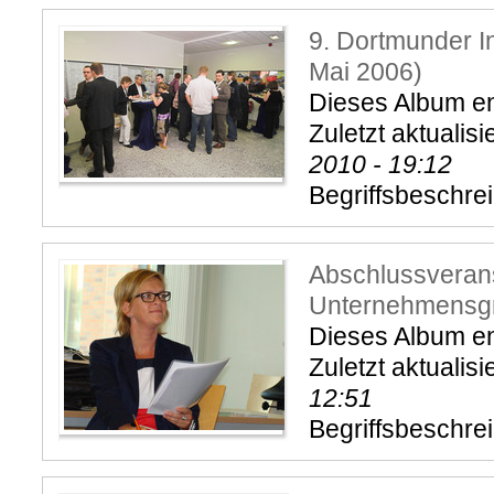
9. Dortmunder In
Mai 2006)
Dieses Album ent
Zuletzt aktualisi
2010 - 19:12
Begriffsbeschre
Abschlussveran
Unternehmensgr
Dieses Album ent
Zuletzt aktualisi
12:51
Begriffsbeschre