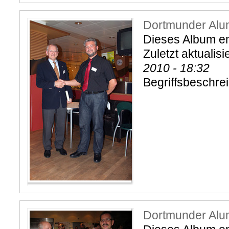
Dortmunder Alu
Dieses Album ent
Zuletzt aktualisi
2010 - 18:32
Begriffsbeschre
Dortmunder Alu