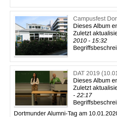
Campusfest Do
Dieses Album ent
Zuletzt aktualisi
2010 - 15:32
Begriffsbeschre
DAT 2019 (10.0
Dieses Album ent
Zuletzt aktualisi
- 22:17
Begriffsbeschre
Dortmunder Alumni-Tag am 10.01.202