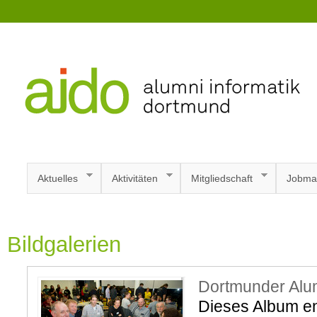
Aktuelles
Aktivitäten
Mitgliedschaft
Jobma
Bildgalerien
Dortmunder Alu
Dieses Album ent