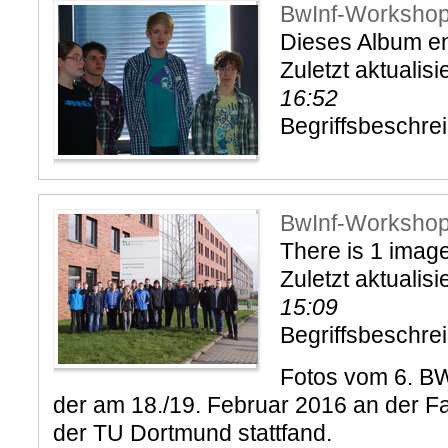
BwInf-Worksho
Dieses Album ent
Zuletzt aktualisi
16:52
Begriffsbeschre
BwInf-Worksho
There is 1 image 
Zuletzt aktualisi
15:09
Begriffsbeschre
Fotos vom 6. B
der am 18./19. Februar 2016 an der Fak
der TU Dortmund stattfand.