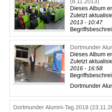
(8.11.2013)
Dieses Album ent
Zuletzt aktualisi
2013 - 10:47
Begriffsbeschre
Dortmunder Alu
Dieses Album ent
Zuletzt aktualisi
2016 - 16:58
Begriffsbeschre
Dortmunder Alu
Dortmunder Alumni-Tag 2018 (23.11.2