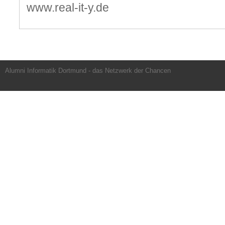
www.real-it-y.de
Alumni Informatik Dortmund - das Netzwerk der Chancen