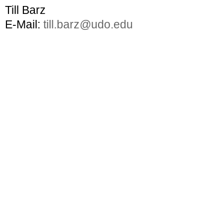
Till Barz
E-Mail:
till.barz@udo.edu